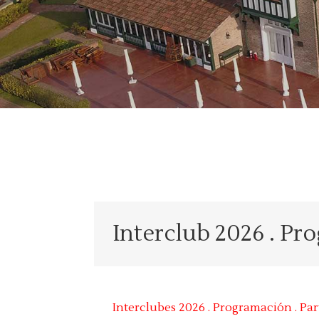
Interclub 2026 . Pr
Interclubes 2026 . Programación . Par