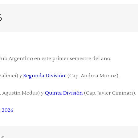
6
lub Argentino en este primer semestre del año:
Salimei) y
Segunda División.
(Cap. Andrea Muñoz).
. Agustín Medus) y
Quinta División
(Cap. Javier Ciminari).
s 2026