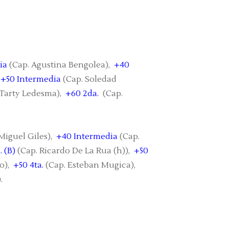
ia
(Cap. Agustina Bengolea),
+40
,
+50 Intermedia
(Cap. Soledad
 Tarty Ledesma),
+60 2da.
(Cap.
Miguel Giles),
+40 Intermedia
(Cap.
. (B)
(Cap. Ricardo De La Rua (h)),
+50
o),
+50 4ta.
(Cap. Esteban Mugica),
.