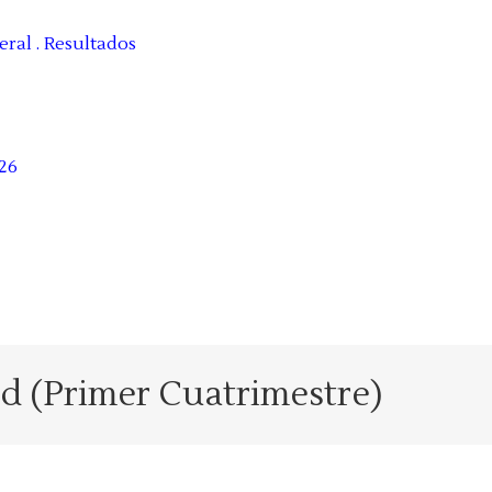
ral . Resultados
26
d (Primer Cuatrimestre)