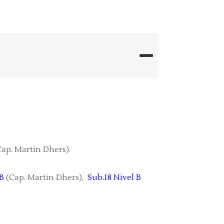
ap. Martin Dhers).
 B
(Cap. Martin Dhers),
Sub.18 Nivel B