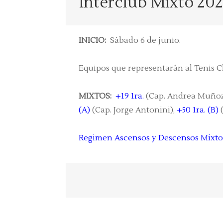
Interclub Mixto 20
INICIO:
Sábado 6 de junio.
Equipos que representarán al Tenis C
MIXTOS:
+19 1ra.
(Cap. Andrea Muñoz
(A)
(Cap. Jorge Antonini),
+50 1ra. (B)
(
Regimen Ascensos y Descensos Mixto