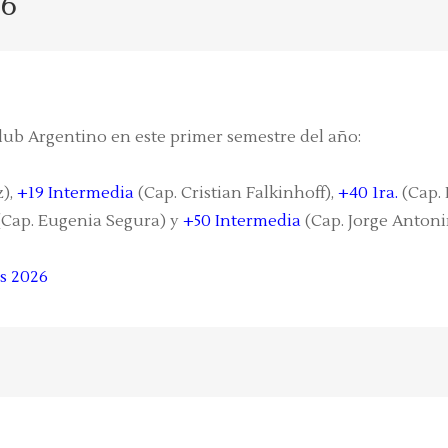
26
lub Argentino en este primer semestre del año:
),
+19 Intermedia
(Cap. Cristian Falkinhoff),
+40 1ra.
(Cap. 
Cap. Eugenia Segura) y
+50 Intermedia
(Cap. Jorge Antonin
s 2026