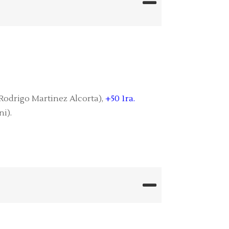
Rodrigo Martinez Alcorta),
+50 1ra.
i).