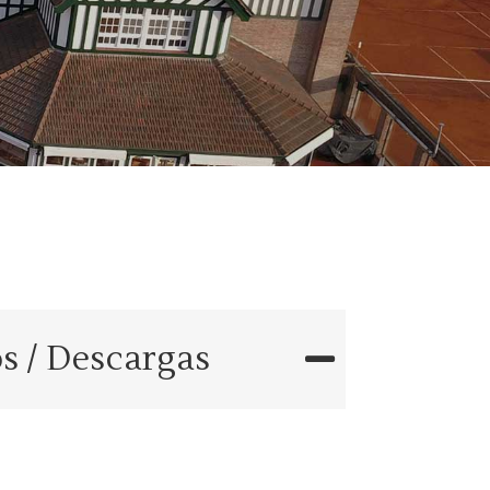
s / Descargas