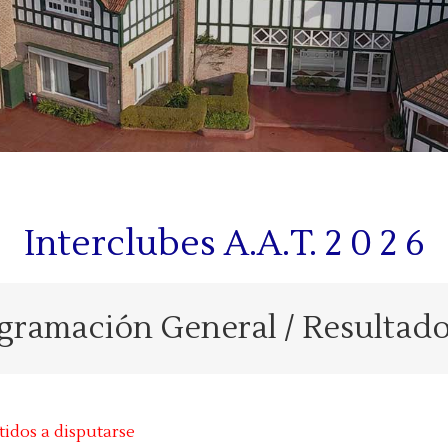
Interclubes A.A.T. 2 0 2 6
ogramación General / Resultado
tidos a disputarse